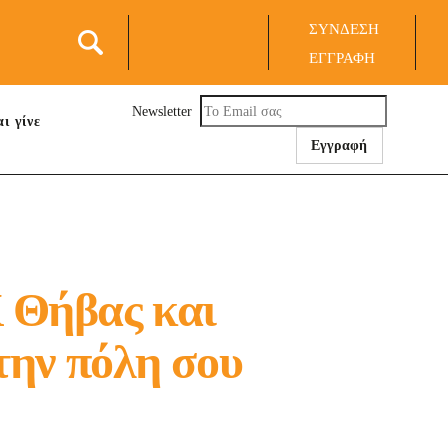
Σ
ΣΥΝΔΕΣΗ
ΕΓΓΡΑΦΗ
S
Newsletter
ι γίνε
 Θήβας και
στην πόλη σου