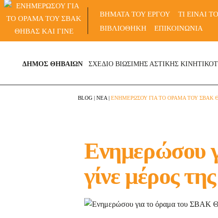
Skip
ΒΗΜΑΤΑ ΤΟΥ ΕΡΓΟΥ
ΤΙ ΕΙΝΑΙ Τ
to
ΒΙΒΛΙΟΘΗΚΗ
ΕΠΙΚΟΙΝΩΝΙΑ
content
ΔΗΜΟΣ ΘΗΒΑΙΩΝ
ΣΧΕΔΙΟ ΒΙΩΣΙΜΗΣ ΑΣΤΙΚΗΣ ΚΙΝΗΤΙΚΟ
BLOG
|
ΝΕΑ
|
ΕΝΗΜΕΡΩΣΟΥ ΓΙΑ ΤΟ ΟΡΑΜΑ ΤΟΥ ΣΒΑΚ Θ
Ενημερώσου γ
γίνε μέρος τη