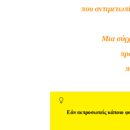
που αντιμετωπί
Μια σύγχ
πρ
π
Εάν εκπροσωπείς κάποιο φ