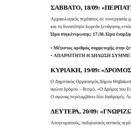
ΣΑΒΒΑΤΟ, 18/09: «ΠΕΡΠ
Αρχαιολογικός περίπατος σε συνεργασία 
και τη δυνατότητα δωρεάν ξενάγησης εντό
Ώρα συγκέντρωσης: 17:30. Ώρα έναρξης
•
Μέγιστος αριθμός συμμετοχής στην ξε
•
ΑΠΑΡΑΙΤΗΤΗ Η ΔΗΛΩΣΗ ΣΥΜΜΕΤΟΧΗΣ 
ΚΥΡΙΑΚΗ, 19/09: «ΔΡΟΜ
Ο Δημοτικός Οργανισμός Δήμου Θηβαίων
αγώνα δρόμου – θεσμό, «Ο Δρόμος του Ε
Ο αγώνας περιλαμβάνει δύο διαδρομές: Λα
ΔΕΥΤΕΡΑ, 20/09: «ΓΝΩΡ
Απογευματινός, ποδηλατικός αστικός περί