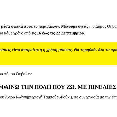
μέσα φιλικά προς το περιβάλλον. Μένουμε υγιείς»
, ο Δήμος Θηβα
αι κάθε χρόνο από τις
16 έως τις 22 Σεπτεμβρίου
.
δράσεις είναι απαραίτητη η χρήση μάσκας.
Θα τηρηθούν όλα τα πρ
του Δήμου Θηβαίων:
ΡΦΑΙΝΩ ΤΗΝ ΠΟΛΗ ΠΟΥ ΖΩ, ΜΕ ΠΙΝΕΛΙΕΣ
υ Άγιου Ιωάννη(περιοχή Ταμπούρι-Ρούκι), σε συνεργασία με την Υπ