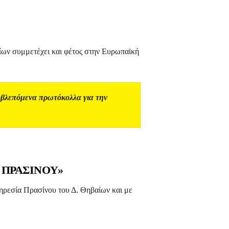
ίων συμμετέχει και φέτος στην Ευρωπαϊκή
οβλεπόμενα πρωτόκολλα για την
 ΠΡΑΣΙΝΟΥ»
ηρεσία Πρασίνου του Δ. Θηβαίων και με