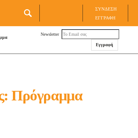
Σ
ΣΥΝΔΕΣΗ
ΕΓΓΡΑΦΗ
S
Newsletter
αμμα
ς: Πρόγραμμα