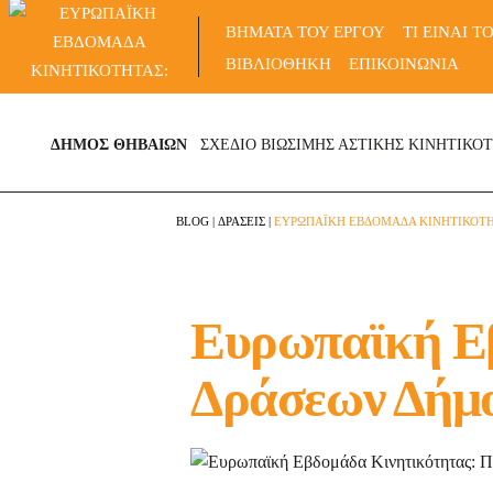
Skip
ΒΗΜΑΤΑ ΤΟΥ ΕΡΓΟΥ
ΤΙ ΕΙΝΑΙ Τ
to
ΒΙΒΛΙΟΘΗΚΗ
ΕΠΙΚΟΙΝΩΝΙΑ
content
ΔΗΜΟΣ ΘΗΒΑΙΩΝ
ΣΧΕΔΙΟ ΒΙΩΣΙΜΗΣ ΑΣΤΙΚΗΣ ΚΙΝΗΤΙΚΟ
BLOG
|
ΔΡΑΣΕΙΣ
|
ΕΥΡΩΠΑΪΚΗ ΕΒΔΟΜΑΔΑ ΚΙΝΗΤΙΚΟΤΗ
Ευρωπαϊκή Ε
Δράσεων Δήμ