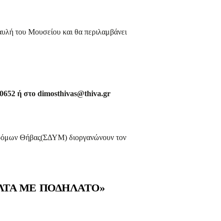
αυλή του Μουσείου και θα περιλαμβάνει
 ή στο dimosthivas@thiva.gr
δρόμων Θήβας(ΣΔΥΜ) διοργανώνουν τον
ΟΛΤΑ ΜΕ ΠΟΔΗΛΑΤΟ»