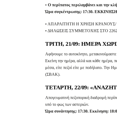
•
Ο περίπατος περιλαμβάνει και την κλ
Ώρα συγκέντρωσης: 17:30. ΕΚΚΙΝΗΣΗ:
• ΑΠΑΡΑΙΤΗΤΗ Η ΧΡΗΣΗ ΚΡΑΝΟΥΣ
• ΔΗΛΩΣΕΙΣ ΣΥΜΜΕΤΟΧΗΣ ΣΤΟ 22623-50
ΤΡΙΤΗ, 21/09: ΗΜΕΡΑ ΧΩ
Αφήνουμε το αυτοκίνητο, μετακινούμαστε 
Εκείνη την ημέρα, αλλά και κάθε ημέρα, 
μέσα, είτε πεζοί είτε με ποδήλατο. Την 
(ΣΒΑΚ).
ΤΕΤΑΡΤΗ, 22/09: «ΑΝΑΖ
Απογευματινή πεζοπορική διαδρομή περίπ
υπό το φως των αστεριών.
Ώρα συνάντησης: 17:30. Εκκίνηση: 18: