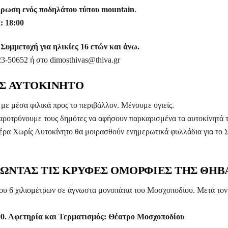
ήρωση ενός ποδηλάτου τύπου mountain
.
 18:00
/
Συμμετοχή για ηλικίες 16 ετών και άνω.
652 ή στο dimosthivas@thiva.gr
ΡΙΣ ΑΥΤΟΚΙΝΗΤΟ
με μέσα φιλικά προς το περιβάλλον. Μένουμε υγιείς.
παροτρύνουμε τους δημότες να αφήσουν παρκαρισμένα τα αυτοκίνητά τ
Ημέρα Χωρίς Αυτοκίνητο θα μοιρασθούν ενημερωτικά φυλλάδια για το 
ΗΤΩΝΤΑΣ ΤΙΣ ΚΡΥΦΕΣ ΟΜΟΡΦΙΕΣ ΤΗΣ ΘΗΒ
ου 6 χιλιομέτρων σε άγνωστα μονοπάτια του Μοσχοποδίου. Μετά το
00. Αφετηρία και Τερματισμός: Θέατρο Μοσχοποδίου