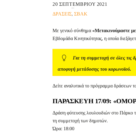
20 ΣΕΠΤΕΜΒΡΙΟΥ 2021
ΔΡΑΣΕΙΣ
,
ΣΒΑΚ
Με γενικό σύνθημα
«Μετακινούμαστε με 
Εβδομάδα Κινητικότητας, η οποία διεξάγετ
Για τη συμμετοχή σε όλες τις 
αποφυγή μετάδοσης του κορωνοϊού.
Δείτε αναλυτικά το πρόγραμμα δράσεων 
ΠΑΡΑΣΚΕΥΗ 17/09: «ΟΜΟ
Δράση φύτευσης λουλουδιών στο Πάρκο το
τη συμμετοχή των δημοτών.
Ώρα: 18:00