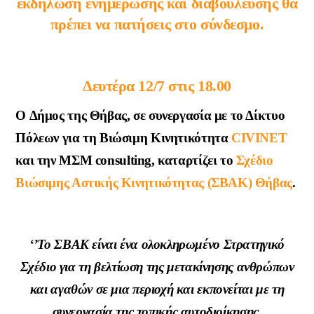
εκδήλωση ενημέρωσης και διαβούλευσης θα
πρέπει να πατήσεις στο σύνδεσμο.
Δευτέρα 12/7 στις 18.00
O
Δήμος της Θήβας
, σε συνεργασία με το
Δίκτυο
Πόλεων για τη Βιώσιμη Κινητικότητα
CIVINET
και την
ΜΣΜ consulti
ng
, καταρτίζει το
Σχέδιο
Βιώσιμης Αστικής Κινητικότητας (ΣΒΑΚ) Θήβας
.
‘’Το ΣΒΑΚ είναι ένα ολοκληρωμένο Στρατηγικό
Σχέδιο για τη βελτίωση της μετακίνησης ανθρώπων
και αγαθών σε μια περιοχή και εκπονείται με τη
συνεργασία της τοπικής αυτοδιοίκησης,