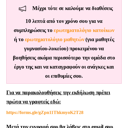
Μέχρι τότε σε καλούμε να διαθέσεις
10 λεπτά από τον χρόνο σου για να
συμπληρώσεις το
ερωτηματολόγιο κατοίκων
ή το
ερωτηματολόγιο μαθητών
(για μαθητές
γυμνασίου-λυκείου) προκειμένου να
βοηθήσεις ακόμα περισσότερο την ομάδα στο
έργο της και να καταγραφούν οι ανάγκες και
οι επιθυμίες σου.
Για να παρακολουθήσεις την εκδήλωση πρέπει
πρώτα να γραφτείς εδώ:
https://forms.gle/gZpn11ThkmyoK2T28
Μετά την εγγραφή
σου θα λάβεις στο email σου